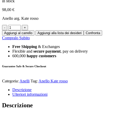
in stock
98,00
€
Anello arg. Kate rosso
-
+
Aggiungi al carrello
Aggiungi alla lista dei desideri
Confronta
Compralo Subito
Free Shipping
& Exchanges
Flexible and
secure payment
, pay on delivery
600,000
happy customers
Guarantee Safe & Secure Checkout
Categoria:
Anelli
Tag:
Anello Kate rosso
Descrizione
Ulteriori informazioni
Descrizione