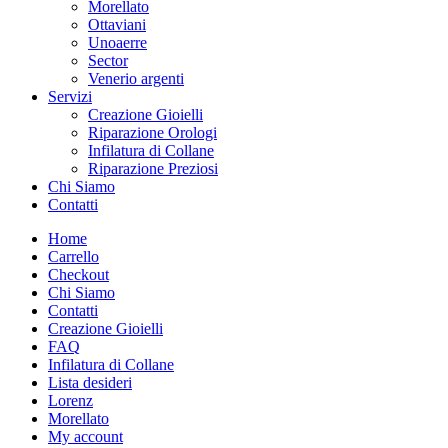
Morellato
Ottaviani
Unoaerre
Sector
Venerio argenti
Servizi
Creazione Gioielli
Riparazione Orologi
Infilatura di Collane
Riparazione Preziosi
Chi Siamo
Contatti
Home
Carrello
Checkout
Chi Siamo
Contatti
Creazione Gioielli
FAQ
Infilatura di Collane
Lista desideri
Lorenz
Morellato
My account