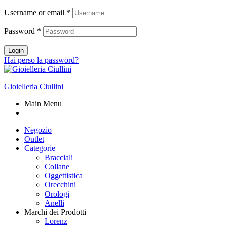
Username or email
*
Password
*
Login
Hai perso la password?
Gioielleria Ciullini
Main Menu
Negozio
Outlet
Categorie
Bracciali
Collane
Oggettistica
Orecchini
Orologi
Anelli
Marchi dei Prodotti
Lorenz