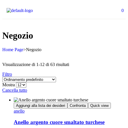
0
Negozio
Home Page
>
Negozio
Visualizzazione di 1-12 di 63 risultati
Filtro
Mostra
Cancella tutto
Aggiungi alla lista dei desideri
Confronta
Quick view
anello
Anello argento cuore smaltato turchese