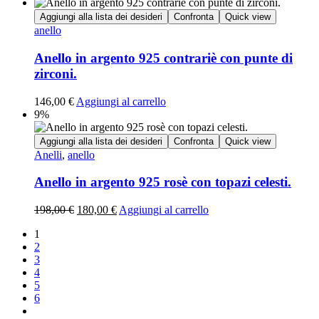
Aggiungi alla lista dei desideri
Confronta
Quick view
anello
Anello in argento 925 contrariè con punte di
zirconi.
146,00
€
Aggiungi al carrello
9%
Aggiungi alla lista dei desideri
Confronta
Quick view
Anelli
,
anello
Anello in argento 925 rosè con topazi celesti.
198,00
€
180,00
€
Aggiungi al carrello
1
2
3
4
5
6