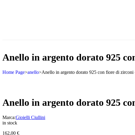
Anello in argento dorato 925 con 
Home Page
>
anello
>
Anello in argento dorato 925 con fiore di zirconi 
Anello in argento dorato 925 con 
Marca:
Gioielli Ciullini
in stock
162,00
€