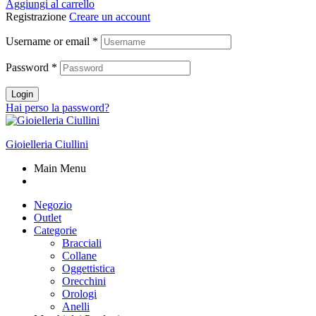
Aggiungi al carrello
Registrazione
Creare un account
Username or email
*
Password
*
Login
Hai perso la password?
Gioielleria Ciullini
Main Menu
Negozio
Outlet
Categorie
Bracciali
Collane
Oggettistica
Orecchini
Orologi
Anelli