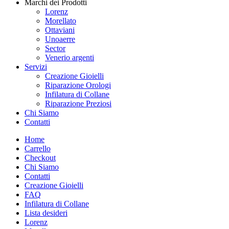
Marchi dei Prodotti
Lorenz
Morellato
Ottaviani
Unoaerre
Sector
Venerio argenti
Servizi
Creazione Gioielli
Riparazione Orologi
Infilatura di Collane
Riparazione Preziosi
Chi Siamo
Contatti
Home
Carrello
Checkout
Chi Siamo
Contatti
Creazione Gioielli
FAQ
Infilatura di Collane
Lista desideri
Lorenz