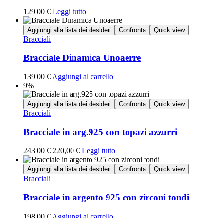
129,00
€
Leggi tutto
Aggiungi alla lista dei desideri
Confronta
Quick view
Bracciali
Bracciale Dinamica Unoaerre
139,00
€
Aggiungi al carrello
9%
Aggiungi alla lista dei desideri
Confronta
Quick view
Bracciali
Bracciale in arg.925 con topazi azzurri
243,00
€
220,00
€
Leggi tutto
Aggiungi alla lista dei desideri
Confronta
Quick view
Bracciali
Bracciale in argento 925 con zirconi tondi
198,00
€
Aggiungi al carrello