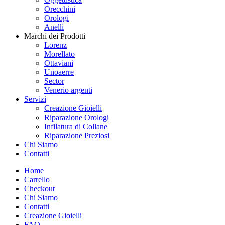
Orecchini
Orologi
Anelli
Marchi dei Prodotti
Lorenz
Morellato
Ottaviani
Unoaerre
Sector
Venerio argenti
Servizi
Creazione Gioielli
Riparazione Orologi
Infilatura di Collane
Riparazione Preziosi
Chi Siamo
Contatti
Home
Carrello
Checkout
Chi Siamo
Contatti
Creazione Gioielli
FAQ