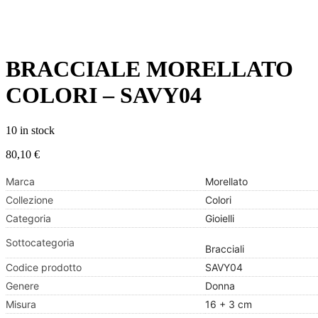
BRACCIALE MORELLATO
COLORI – SAVY04
10 in stock
80,10
€
Marca
Morellato
Collezione
Colori
Categoria
Gioielli
Sottocategoria
Bracciali
Codice prodotto
SAVY04
Genere
Donna
Misura
16 + 3 cm