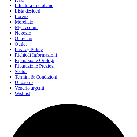
Infilatura di Collane
Lista desideri
Lorenz
Morellato
My account
Negozio
Ottaviani
Outlet
Privacy Policy
Richiedi Informazioni
Riparazione Orologi
Riparazione Preziosi
Sector
Termini & Condizioni
Unoaerre
Venerio argenti
Wishlist