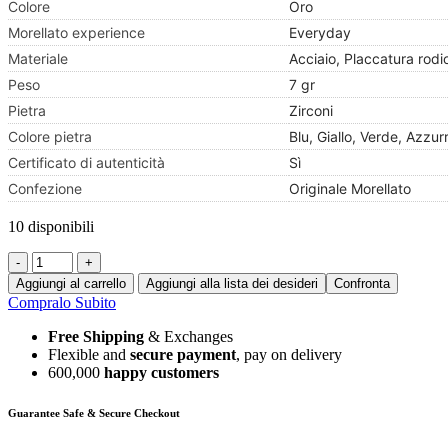
Colore
Oro
Morellato experience
Everyday
Materiale
Acciaio, Placcatura rod
Peso
7 gr
Pietra
Zirconi
Colore pietra
Blu, Giallo, Verde, Azzur
Certificato di autenticità
Sì
Confezione
Originale Morellato
10 disponibili
-
+
Aggiungi al carrello
Aggiungi alla lista dei desideri
Confronta
Compralo Subito
Free Shipping
& Exchanges
Flexible and
secure payment
, pay on delivery
600,000
happy customers
Guarantee Safe & Secure Checkout