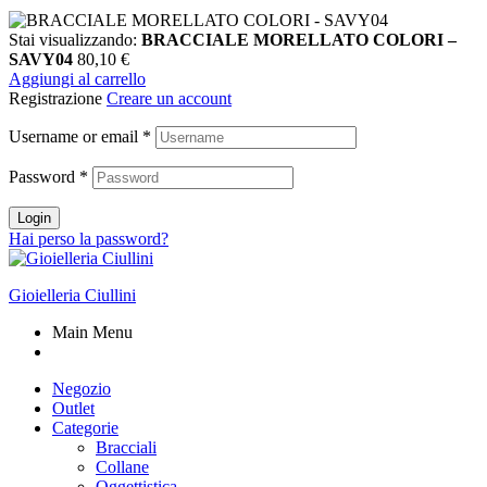
Stai visualizzando:
BRACCIALE MORELLATO COLORI –
SAVY04
80,10
€
Aggiungi al carrello
Registrazione
Creare un account
Username or email
*
Password
*
Login
Hai perso la password?
Gioielleria Ciullini
Main Menu
Negozio
Outlet
Categorie
Bracciali
Collane
Oggettistica