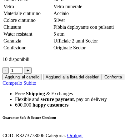
Vetro
Vetro minerale
Materiale cinturino
Acciaio
Colore cinturino
Silver
Chiusura
Fibbia deployante con pulsanti
Water resistant
5 atm
Garanzia
Ufficiale 2 anni Sector
Confezione
Originale Sector
10 disponibili
-
+
Aggiungi al carrello
Aggiungi alla lista dei desideri
Confronta
Compralo Subito
Free Shipping
& Exchanges
Flexible and
secure payment
, pay on delivery
600,000
happy customers
Guarantee Safe & Secure Checkout
COD:
R3273778006
Categoria:
Orologi