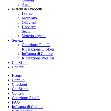
Orologi
Anelli
Marchi dei Prodotti
Lorenz
Morellato
Ottaviani
Unoaerre
Sector
Venerio argenti
Servizi
Creazione Gioielli
Riparazione Orologi
Infilatura di Collane
Riparazione Preziosi
Chi Siamo
Contatti
Home
Carrello
Checkout
Chi Siamo
Contatti
Creazione Gioielli
FAQ
Infilatura di Collane