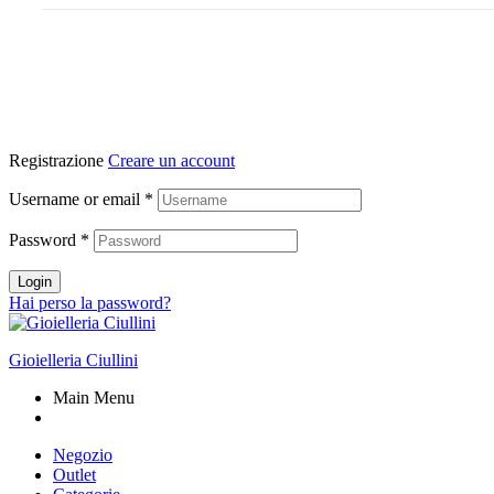
Registrazione
Creare un account
Username or email
*
Password
*
Login
Hai perso la password?
Gioielleria Ciullini
Main Menu
Negozio
Outlet