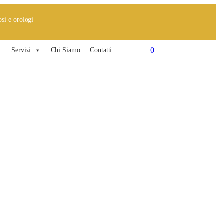
osi e orologi
0
Servizi
Chi Siamo
Contatti