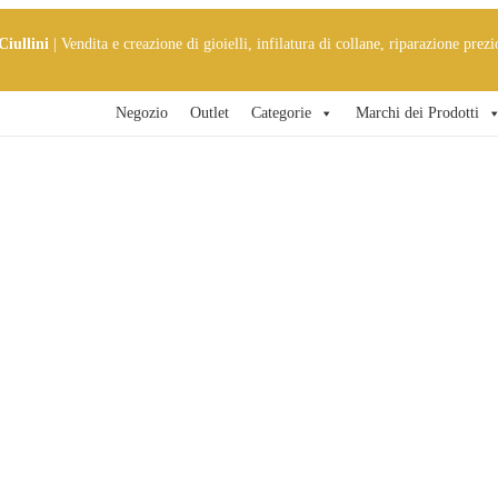
Ciullini
| Vendita e creazione di gioielli, infilatura di collane, riparazione prezi
Negozio
Outlet
Categorie
Marchi dei Prodotti