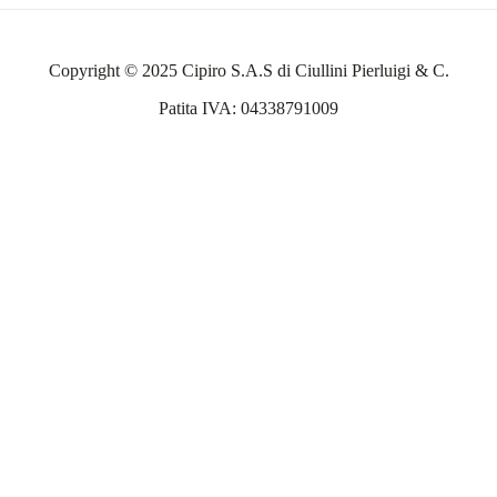
Copyright © 2025 Cipiro S.A.S di Ciullini Pierluigi & C.
Patita IVA: 04338791009