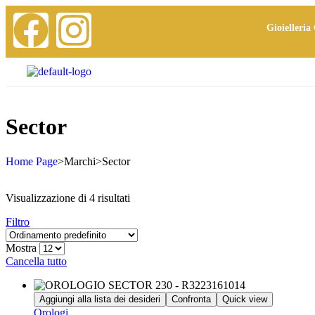
Gioielleria 
Sector
Home Page
>
Marchi
>
Sector
Visualizzazione di 4 risultati
Filtro
Mostra
Cancella tutto
Aggiungi alla lista dei desideri
Confronta
Quick view
Orologi