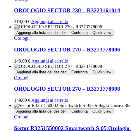
OROLOGIO SECTOR 230 – R3223161014
319,00
€
Aggiungi al carrello
Aggiungi alla lista dei desideri
Confronta
Quick view
Orologi
OROLOGIO SECTOR 270 – R3273778006
149,00
€
Aggiungi al carrello
Aggiungi alla lista dei desideri
Confronta
Quick view
Orologi
OROLOGIO SECTOR 270 – R3273778008
149,00
€
Aggiungi al carrello
Aggiungi alla lista dei desideri
Confronta
Quick view
Orologi
Sector R3251550002 Smartwatch S-05 Orologi