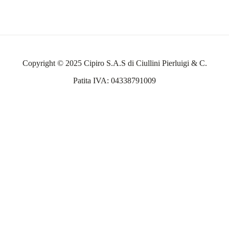
Copyright © 2025 Cipiro S.A.S di Ciullini Pierluigi & C.
Patita IVA: 04338791009