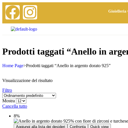
Gioielleria 
Prodotti taggati “Anello in arg
Home Page
>
Prodotti taggati “Anello in argento dorato 925”
Visualizzazione del risultato
Filtro
Mostra
Cancella tutto
8%
Aggiungi alla lista dei desideri
Confronta
Quick view