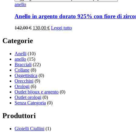
anello
Anello in argento dorato 925% con fiore di zirco
142,00
€
130,00
€
Leggi tutto
Categorie
Anelli
(10)
anello
(15)
Bracciali
(22)
Collane
(8)
Oggettistica
(0)
Orecchini
(9)
Orologi
(6)
Outlet bijoux e argento
(0)
Outlet orologi
(0)
Senza Categoria
(0)
Produttori
Gioielli Ciullini
(1)