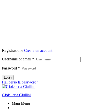
Registrazione
Creare un account
Username or email
*
Password
*
Login
Hai perso la password?
Gioielleria Ciullini
Main Menu