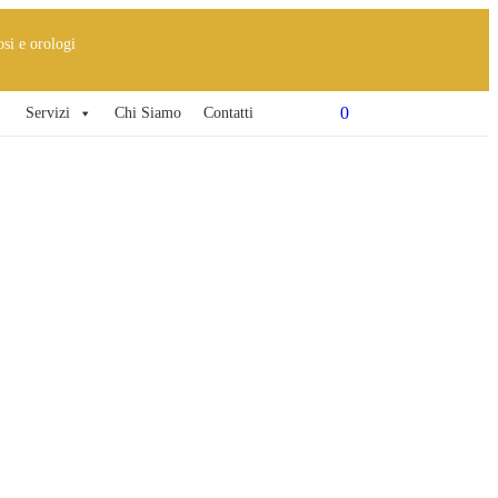
osi e orologi
0
Servizi
Chi Siamo
Contatti