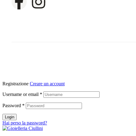
Registrazione
Creare un account
Username or email
*
Password
*
Login
Hai perso la password?