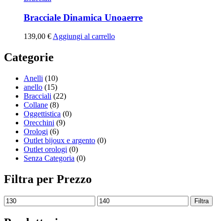
Bracciale Dinamica Unoaerre
139,00
€
Aggiungi al carrello
Categorie
Anelli
(10)
anello
(15)
Bracciali
(22)
Collane
(8)
Oggettistica
(0)
Orecchini
(9)
Orologi
(6)
Outlet bijoux e argento
(0)
Outlet orologi
(0)
Senza Categoria
(0)
Filtra per Prezzo
Filtra