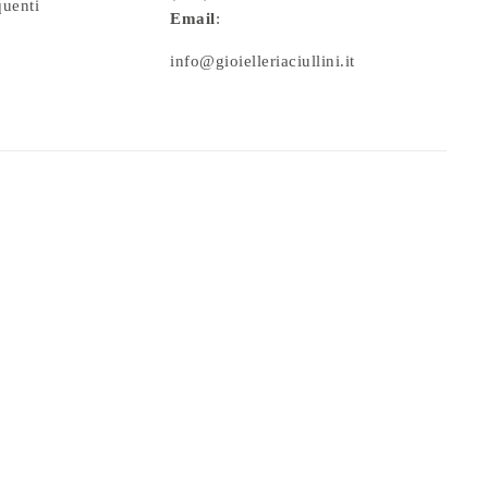
quenti
Email
:
info@gioielleriaciullini.it