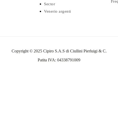
Fre
Sector
Venerio argenti
Copyright © 2025 Cipiro S.A.S di Ciullini Pierluigi & C.
Patita IVA: 04338791009