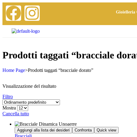
Gioielleria 
Prodotti taggati “bracciale dora
Home Page
>
Prodotti taggati “bracciale dorato”
Visualizzazione del risultato
Filtro
Mostra
Cancella tutto
Aggiungi alla lista dei desideri
Confronta
Quick view
Bracciali