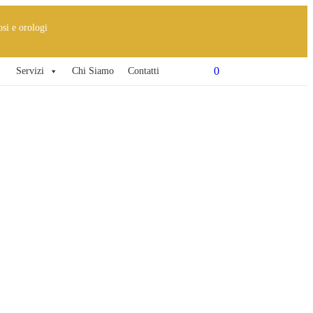
osi e orologi
0
Servizi
Chi Siamo
Contatti