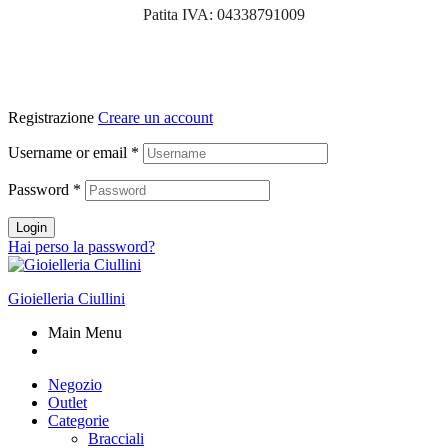
Patita IVA: 04338791009
Registrazione
Creare un account
Username or email
*
Password
*
Login
Hai perso la password?
Gioielleria Ciullini
Main Menu
Negozio
Outlet
Categorie
Bracciali