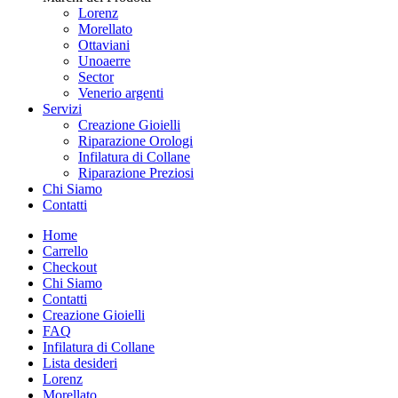
Lorenz
Morellato
Ottaviani
Unoaerre
Sector
Venerio argenti
Servizi
Creazione Gioielli
Riparazione Orologi
Infilatura di Collane
Riparazione Preziosi
Chi Siamo
Contatti
Home
Carrello
Checkout
Chi Siamo
Contatti
Creazione Gioielli
FAQ
Infilatura di Collane
Lista desideri
Lorenz
Morellato