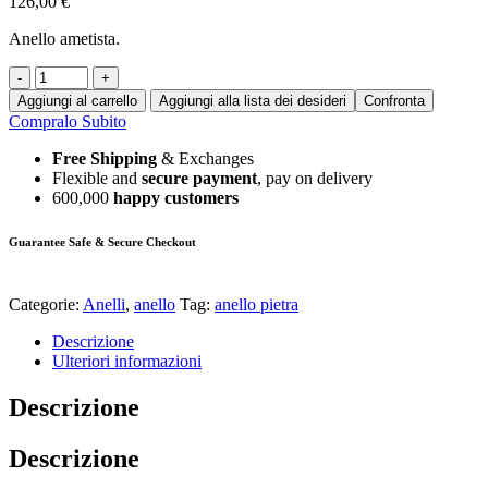
126,00
€
Anello ametista.
-
+
Aggiungi al carrello
Aggiungi alla lista dei desideri
Confronta
Compralo Subito
Free Shipping
& Exchanges
Flexible and
secure payment
, pay on delivery
600,000
happy customers
Guarantee Safe & Secure Checkout
Categorie:
Anelli
,
anello
Tag:
anello pietra
Descrizione
Ulteriori informazioni
Descrizione
Descrizione