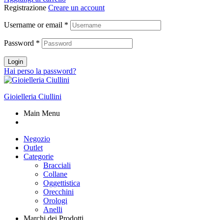
Registrazione
Creare un account
Username or email
*
Password
*
Login
Hai perso la password?
Gioielleria Ciullini
Main Menu
Negozio
Outlet
Categorie
Bracciali
Collane
Oggettistica
Orecchini
Orologi
Anelli
Marchi dei Prodotti