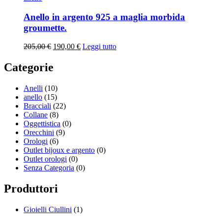
Anello in argento 925 a maglia morbida
groumette.
205,00
€
190,00
€
Leggi tutto
Categorie
Anelli
(10)
anello
(15)
Bracciali
(22)
Collane
(8)
Oggettistica
(0)
Orecchini
(9)
Orologi
(6)
Outlet bijoux e argento
(0)
Outlet orologi
(0)
Senza Categoria
(0)
Produttori
Gioielli Ciullini
(1)