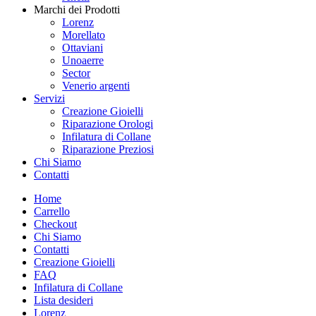
Marchi dei Prodotti
Lorenz
Morellato
Ottaviani
Unoaerre
Sector
Venerio argenti
Servizi
Creazione Gioielli
Riparazione Orologi
Infilatura di Collane
Riparazione Preziosi
Chi Siamo
Contatti
Home
Carrello
Checkout
Chi Siamo
Contatti
Creazione Gioielli
FAQ
Infilatura di Collane
Lista desideri
Lorenz