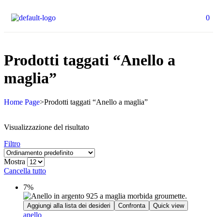
0
Prodotti taggati “Anello a
maglia”
Home Page
>
Prodotti taggati “Anello a maglia”
Visualizzazione del risultato
Filtro
Mostra
Cancella tutto
7%
Aggiungi alla lista dei desideri
Confronta
Quick view
anello